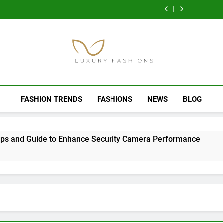
A
모
일
Behind
Tips
Guide
일
Behind
Tips
Practical
바
소
Better
and
to
소
Better
and
Guide
일
액
Muscle
Guide
Modern
액
Muscle
Guide
to
소
결
Pumps
to
Varicose
결
Pumps
to
Modern
액
제
and
Enhance
Veins
제
and
Enhance
Varicose
결
현
Peak
Security
Treatment
현
Peak
Security
Veins
제
금
Athletic
Camera
금
Athletic
Camera
Treatment
현
화
Performance
Performance
화
Performance
Performance
금
Lexury Fashion
성
성
화
Fashion Blog
공
공
성
을
을
공
위
위
을
FASHION TRENDS
FASHIONS
NEWS
BLOG
한
한
위
팁
팁
한
팁
 to Enhance Security Camera Performance
A Practical G
4 Days Ago