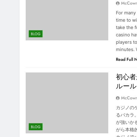
McCow
For many 
time to w
take the 
BLOG
casino ha
players t
minutes. 
Read Full 
初心者
ルール
McCow
カジノの
るバカラ
が強いか
BLOG
がら本格
カジノで