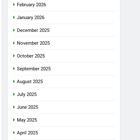
February 2026
January 2026
December 2025
November 2025
October 2025
September 2025
August 2025
July 2025
June 2025
May 2025
April 2025